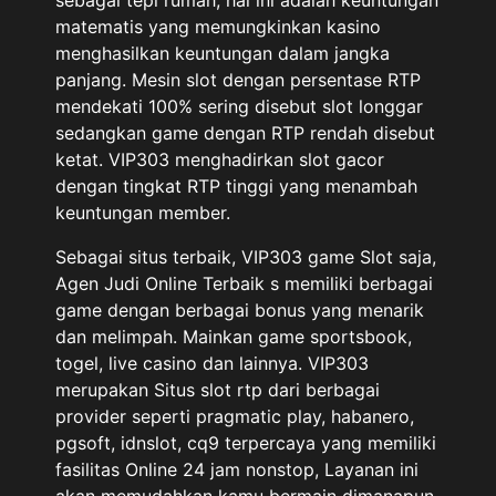
matematis yang memungkinkan kasino
menghasilkan keuntungan dalam jangka
panjang. Mesin slot dengan persentase RTP
mendekati 100% sering disebut slot longgar
sedangkan game dengan RTP rendah disebut
ketat. VIP303 menghadirkan slot gacor
dengan tingkat RTP tinggi yang menambah
keuntungan member.
Sebagai situs terbaik, VIP303 game Slot saja,
Agen Judi Online Terbaik s memiliki berbagai
game dengan berbagai bonus yang menarik
dan melimpah. Mainkan game sportsbook,
togel, live casino dan lainnya. VIP303
merupakan Situs slot rtp dari berbagai
provider seperti pragmatic play, habanero,
pgsoft, idnslot, cq9 terpercaya yang memiliki
fasilitas Online 24 jam nonstop, Layanan ini
akan memudahkan kamu bermain dimanapun