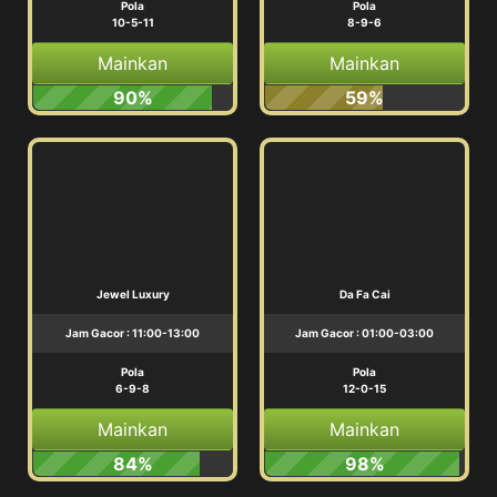
Pola
Pola
10-5-11
8-9-6
Mainkan
Mainkan
90%
59%
Jewel Luxury
Da Fa Cai
Jam Gacor : 11:00-13:00
Jam Gacor : 01:00-03:00
Pola
Pola
6-9-8
12-0-15
Mainkan
Mainkan
84%
98%