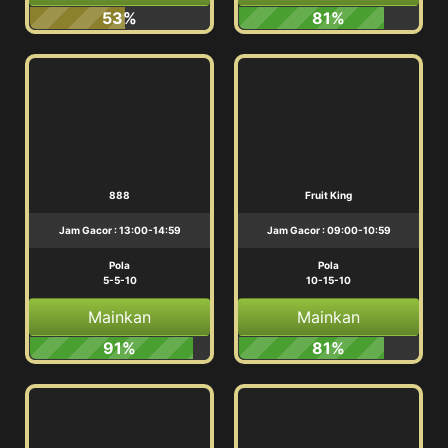
53%
81%
888
Fruit King
Jam Gacor : 13:00-14:59
Jam Gacor : 09:00-10:59
Pola
Pola
5-5-10
10-15-10
Mainkan
Mainkan
91%
81%