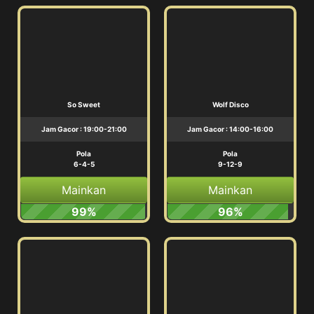
So Sweet
Wolf Disco
Jam Gacor : 19:00-21:00
Jam Gacor : 14:00-16:00
Pola
Pola
6-4-5
9-12-9
Mainkan
Mainkan
99%
96%