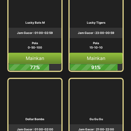
Lucky Bats M
Lucky Tigers
Jam Gacor : 01:00-02:59
Jam Gacor : 23:00-00:59
Pola
Pola
0-50-100
15-10-10
Mainkan
Mainkan
77%
91%
Dollar Bombs
Gu Gu Gu
Jam Gacor : 01:00-02:00
Jam Gacor : 21:00-22:00